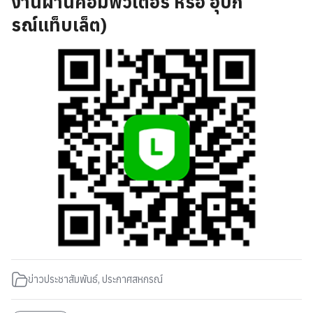
งานผ่านคอมพิวเตอร์ หรือ อุปก
รณ์แท็บเล็ต)
ข่าวประชาสัมพันธ์
,
ประกาศสหกรณ์