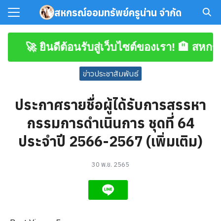
Skip
สหกรณ์ออมทรัพย์ครูน่าน จำกัด
to
Search
content
for:
🚀 ยินดีต้อนรับสู่เว็บไซต์ของเรา! 🏨 สหกรณ์อ
มาชิก
ข่าวประชาสัมพันธ์
โหลดเอกสาร
ประกาศรายชื่อผู้ได้รับการสรรหา
กรรมการดำเนินการ ชุดที่ 64
ประจำปี 2566-2567 (เพิ่มเติม)
30 พ.ย. 2565