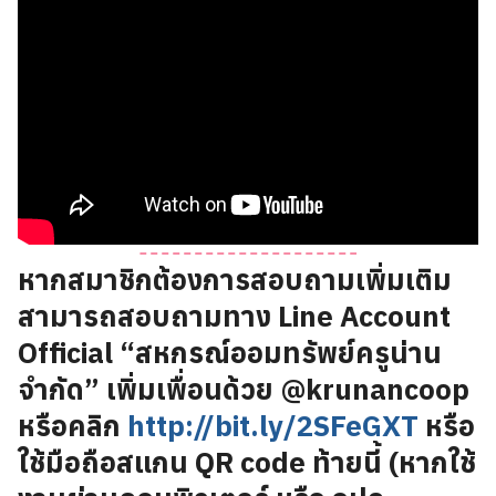
หากสมาชิกต้องการสอบถามเพิ่มเติม
สามารถสอบถามทาง Line Account
Official “สหกรณ์ออมทรัพย์ครูน่าน
จำกัด” เพิ่มเพื่อนด้วย @krunancoop
หรือคลิก
http://bit.ly/2SFeGXT
หรือ
ใช้มือถือสแกน QR code ท้ายนี้ (หากใช้