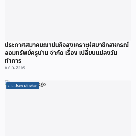
ประกาศสมาคมฌาปนกิจสงเคราะห์สมาชิกสหกรณ์
ออมทรัพย์ครูน่าน จำกัด เรื่อง เปลี่ยนแปลงวัน
ทำการ
6 ก.ค. 2569
ข่าวประชาสัมพันธ์