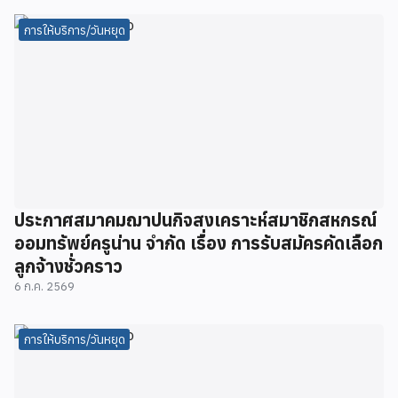
การให้บริการ/วันหยุด
ประกาศสมาคมฌาปนกิจสงเคราะห์สมาชิกสหกรณ์
ออมทรัพย์ครูน่าน จำกัด เรื่อง การรับสมัครคัดเลือก
ลูกจ้างชั่วคราว
6 ก.ค. 2569
การให้บริการ/วันหยุด