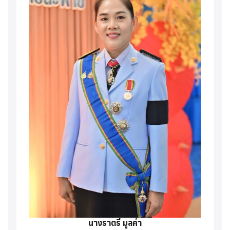
นางราตรี มูลคำ