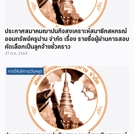
ประกาศสมาคมฌาปนกิจสงเคราะห์สมาชิกสหกรณ์
ออมทรัพย์ครูน่าน จำกัด เรื่อง รายชื่อผู้ผ่านการสอบ
คัดเลือกเป็นลูกจ้างชั่วคราว
27 ก.ค. 2569
การให้บริการ/วันหยุด