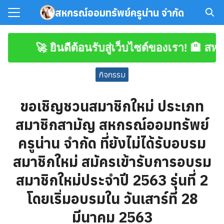
Skip
สหกรณ์ออมทรัพย์ครูน่าน จำกัด
to
Search
content
for:
🚀 ยินดีต้อนรับสู่เว็บไซต์ของเรา! 🏨 สหกรณ
มาชิก
กิจกรรม
โหลดเอกสาร
ขอเชิญชวนสมาชิกใหม่ ประเภท
สมาชิกสามัญ สหกรณ์ออมทรัพย์
ครูน่าน จำกัด ที่ยังไม่ได้รับอบรม
สมาชิกใหม่ สมัครเข้ารับการอบรม
สมาชิกใหม่ประจำปี 2563 รุ่นที่ 2
โดยเริ่มอบรมใน วันเสาร์ที่ 28
มีนาคม 2563