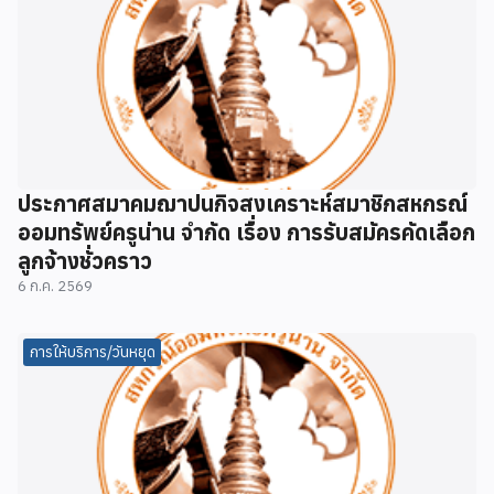
ประกาศสมาคมฌาปนกิจสงเคราะห์สมาชิกสหกรณ์
ออมทรัพย์ครูน่าน จำกัด เรื่อง การรับสมัครคัดเลือก
ลูกจ้างชั่วคราว
6 ก.ค. 2569
การให้บริการ/วันหยุด