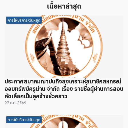
เนื้อหาล่าสุด
การให้บริการ/วันหยุด
ประกาศสมาคมฌาปนกิจสงเคราะห์สมาชิกสหกรณ์
ออมทรัพย์ครูน่าน จำกัด เรื่อง รายชื่อผู้ผ่านการสอบ
คัดเลือกเป็นลูกจ้างชั่วคราว
27 ก.ค. 2569
การให้บริการ/วันหยุด