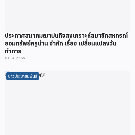
ประกาศสมาคมฌาปนกิจสงเคราะห์สมาชิกสหกรณ์
ออมทรัพย์ครูน่าน จำกัด เรื่อง เปลี่ยนแปลงวัน
ทำการ
6 ก.ค. 2569
ข่าวประชาสัมพันธ์