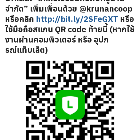
จำกัด” เพิ่มเพื่อนด้วย @krunancoop
หรือคลิก
http://bit.ly/2SFeGXT
หรือ
ใช้มือถือสแกน QR code ท้ายนี้ (หากใช้
งานผ่านคอมพิวเตอร์ หรือ อุปก
รณ์แท็บเล็ต)