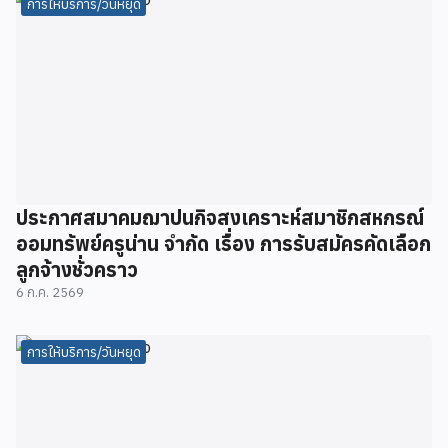
การให้บริการ/วันหยุด
ประกาศสมาคมฌาปนกิจสงเคราะห์สมาชิกสหกรณ์
ออมทรัพย์ครูน่าน จำกัด เรื่อง การรับสมัครคัดเลือก
ลูกจ้างชั่วคราว
6 ก.ค. 2569
การให้บริการ/วันหยุด