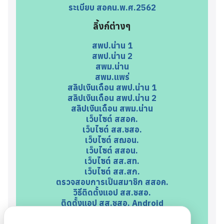
ระเบียบ สอคน.พ.ศ.2562
ลิ้งก์ต่างๆ
สพป.น่าน 1
สพป.น่าน 2
สพม.น่าน
สพม.แพร่
สลิปเงินเดือน สพป.น่าน 1
สลิปเงินเดือน สพป.น่าน 2
สลิปเงินเดือน สพม.น่าน
เว็บไซต์ สสอค.
เว็บไซต์ สส.ชสอ.
เว็บไซต์ สฌอน.
เว็บไซต์ สสอน.
เว็บไซต์ สส.สท.
เว็บไซต์ สส.สก.
ตรวจสอบการเป็นสมาชิก สสอค.
วิธีติดตั้งแอป สส.ชสอ.
ติดตั้งแอป สส.ชสอ. Android
ติดตั้งแอป สส.ชสอ. iOS
ตรวจสอบการเป็นสมาชิก สฌอน.