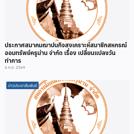
ประกาศสมาคมฌาปนกิจสงเคราะห์สมาชิกสหกรณ์
ออมทรัพย์ครูน่าน จำกัด เรื่อง เปลี่ยนแปลงวัน
ทำการ
6 ก.ค. 2569
ข่าวประชาสัมพันธ์