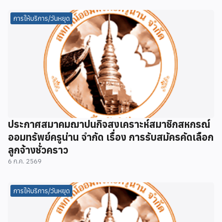
การให้บริการ/วันหยุด
ประกาศสมาคมฌาปนกิจสงเคราะห์สมาชิกสหกรณ์
ออมทรัพย์ครูน่าน จำกัด เรื่อง การรับสมัครคัดเลือก
ลูกจ้างชั่วคราว
6 ก.ค. 2569
การให้บริการ/วันหยุด