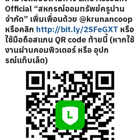
Official “สหกรณ์ออมทรัพย์ครูน่าน
จำกัด” เพิ่มเพื่อนด้วย @krunancoop
หรือคลิก
http://bit.ly/2SFeGXT
หรือ
ใช้มือถือสแกน QR code ท้ายนี้ (หากใช้
งานผ่านคอมพิวเตอร์ หรือ อุปก
รณ์แท็บเล็ต)