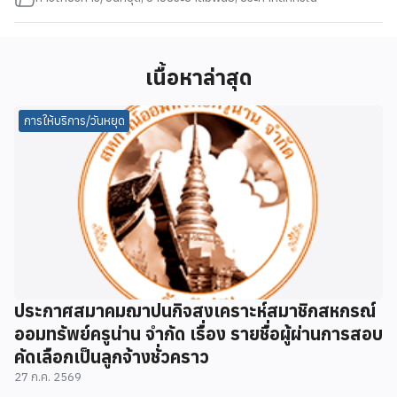
เนื้อหาล่าสุด
การให้บริการ/วันหยุด
ประกาศสมาคมฌาปนกิจสงเคราะห์สมาชิกสหกรณ์
ออมทรัพย์ครูน่าน จำกัด เรื่อง รายชื่อผู้ผ่านการสอบ
คัดเลือกเป็นลูกจ้างชั่วคราว
27 ก.ค. 2569