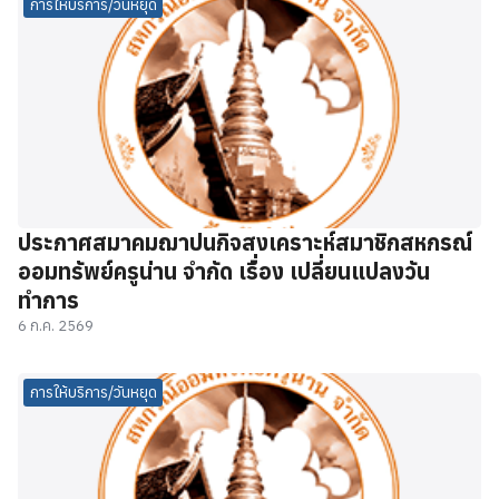
การให้บริการ/วันหยุด
ประกาศสมาคมฌาปนกิจสงเคราะห์สมาชิกสหกรณ์
ออมทรัพย์ครูน่าน จำกัด เรื่อง เปลี่ยนแปลงวัน
ทำการ
6 ก.ค. 2569
การให้บริการ/วันหยุด