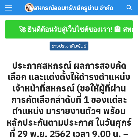
Skip
สหกรณ์ออมทรัพย์ครูน่าน จำกัด
to
Search
content
for:
🚀 ยินดีต้อนรับสู่เว็บไซต์ของเรา! 🏨 สหกรณ์
มาชิก
ข่าวประชาสัมพันธ์
โหลดเอกสาร
ประกาศสหกรณ์ ผลการสอบคัด
เลือก และแต่งตั้งให้ดำรงตำแหน่ง
เจ้าหน้าที่สหกรณ์ (ขอให้ผู้ที่ผ่าน
การคัดเลือกลำดับที่ 1 ของแต่ละ
ตำแหน่ง มารายงานตัวฯ พร้อม
หลักประกันตามประกาศ ในวันศุกร์
ที่ 29 พ.ย. 2562 เวลา 9.00 น. –