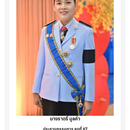
นางราตรี มูลคำ
ประธานกรรมการ ชุดที่ 67